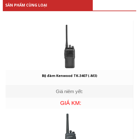
SẢN PHẨM CÙNG LOẠI
Bộ đàm Kenwood TK-3407 (-M3)
Giá niêm yết:
GIÁ KM: