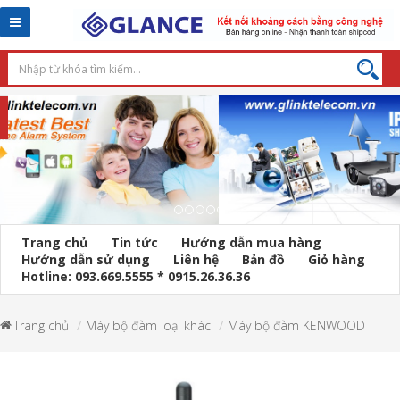
Toggle
navigation
Trang chủ
Tin tức
Hướng dẫn mua hàng
Hướng dẫn sử dụng
Liên hệ
Bản đồ
Giỏ hàng
Hotline: 093.669.5555 * 0915.26.36.36
Trang chủ
Máy bộ đàm loại khác
Máy bộ đàm KENWOOD