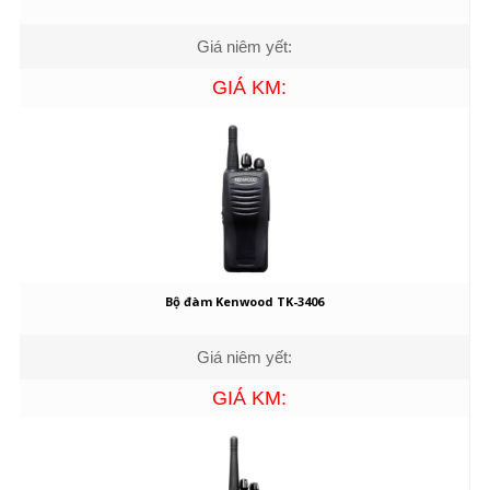
Giá niêm yết:
GIÁ KM:
Bộ đàm Kenwood TK-3406
Giá niêm yết:
GIÁ KM: