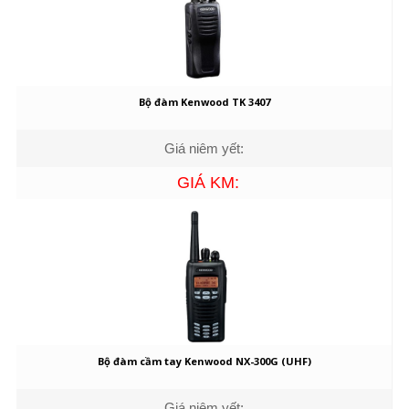
Bộ đàm Kenwood TK 3407
Giá niêm yết:
GIÁ KM:
Bộ đàm cầm tay Kenwood NX-300G (UHF)
Giá niêm yết: