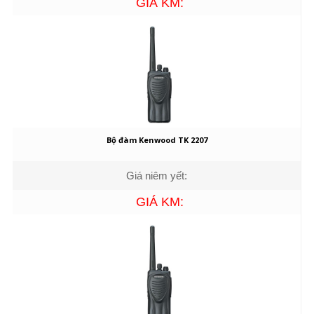
GIÁ KM:
Bộ đàm Kenwood TK 2207
Giá niêm yết:
GIÁ KM: