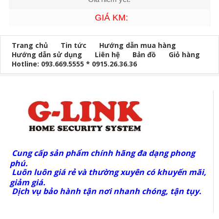
GIÁ KM:
Trang chủ
Tin tức
Hướng dẫn mua hàng
Hướng dẫn sử dụng
Liên hệ
Bản đồ
Giỏ hàng
Hotline: 093.669.5555 * 0915.26.36.36
Cung cấp sản phẩm chính hãng đa dạng phong
phú.
Luôn luôn giá rẻ và thường xuyên có khuyến mãi,
giảm giá.
Dịch vụ bảo hành tận nơi nhanh chóng, tận tụy.