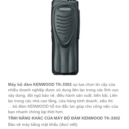
Máy
bộ đàm
KENWOOD TK-3302
sự lựa chọn tin cậy của
nhiều doanh nghiệp được sử dụng liên lạc trong các lĩnh vực
xây dựng, đội ngũ bảo vệ, điều hành sản xuất, bến bãi, Liên
lạc trong các nhà cao tầng, cửa hàng kinh doanh, siêu thị
...
bộ đàm KENWOOD
hỗ trợ đắc lực giúp cho công việc của
bạn nhanh chóng kịp thời hơn.
TÍNH NĂNG KHÁC CỦA MÁY BỘ ĐÀM
KENWOOD TK-3302
Bảo vệ máy bằng mật khẩu (đọc/ viết)