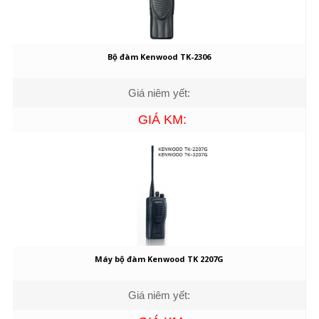
Bộ đàm Kenwood TK-2306
Giá niêm yết:
GIÁ KM:
Máy bộ đàm Kenwood TK 2207G
Giá niêm yết: