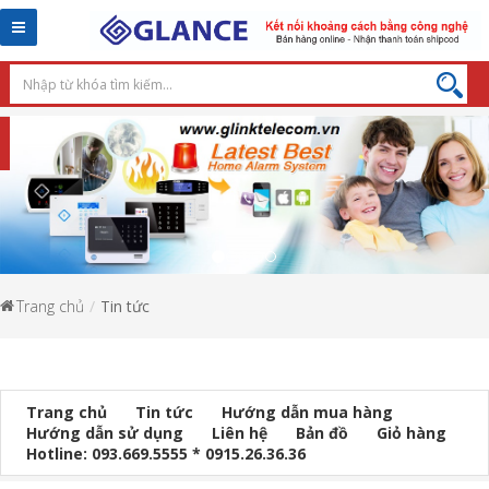
Toggle
navigation
Trang chủ
Tin tức
Trang chủ
Tin tức
Hướng dẫn mua hàng
Hướng dẫn sử dụng
Liên hệ
Bản đồ
Giỏ hàng
Hotline: 093.669.5555 * 0915.26.36.36