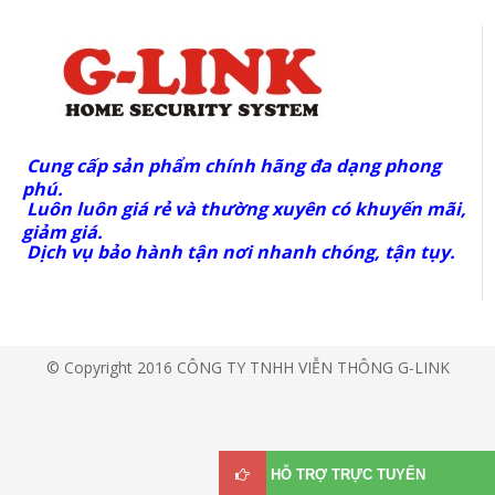
Cung cấp sản phẩm chính hãng đa dạng phong
phú.
Luôn luôn giá rẻ và thường xuyên có khuyến mãi,
giảm giá.
Dịch vụ bảo hành tận nơi nhanh chóng, tận tụy.
© Copyright 2016 CÔNG TY TNHH VIỄN THÔNG G-LINK
HỖ TRỢ TRỰC TUYẾN